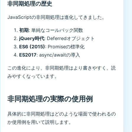
非同期処理の歴史
JavaScriptの非同期処理は進化してきました。
初期
: 単純なコールバック関数
jQuery時代
: Deferredオブジェクト
ES6 (2015)
: Promiseの標準化
ES2017
: async/awaitの導入
この進化により、非同期処理はより書きやすく、読
みやすくなっています。
非同期処理の実際の使用例
具体的に非同期処理はどのような場面で使われるの
か使用例を用いて説明します。