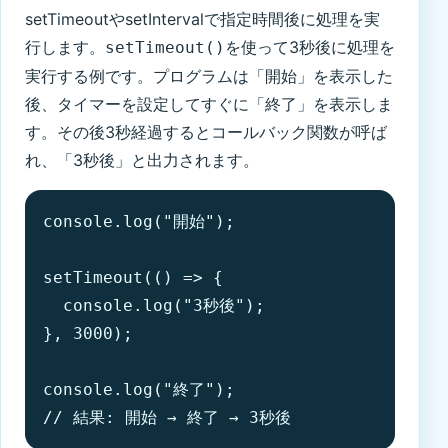
setTimeoutやsetIntervalで指定時間後に処理を実
行します。
を使って3秒後に処理を
setTimeout()
実行する例です。プログラムは「開始」を表示した
後、タイマーを設定してすぐに「終了」を表示しま
す。その後3秒経過するとコールバック関数が呼ば
れ、「3秒後」と出力されます。
console.log("開始");

setTimeout(() => {

  console.log("3秒後");

}, 3000);

console.log("終了");

// 結果: 開始 → 終了 → 3秒後