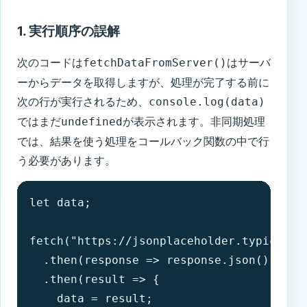
1. 実行順序の誤解
次のコードは
はサーバ
fetchDataFromServer()
ーからデータを取得しますが、処理が完了する前に
次の行が実行されるため、
console.log(data)
ではまだ
が表示されます。非同期処理
undefined
では、結果を使う処理をコールバック関数の中で行
う必要があります。
let data;

fetch("https://jsonplaceholder.typico
  .then(response => response.json())
  .then(result => {

    data = result;
