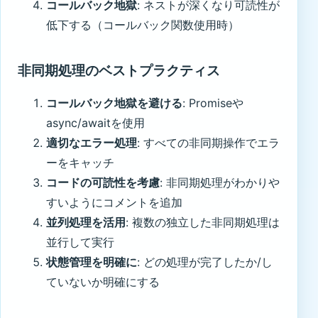
コールバック地獄
: ネストが深くなり可読性が
低下する（コールバック関数使用時）
非同期処理のベストプラクティス
コールバック地獄を避ける
: Promiseや
async/awaitを使用
適切なエラー処理
: すべての非同期操作でエラ
ーをキャッチ
コードの可読性を考慮
: 非同期処理がわかりや
すいようにコメントを追加
並列処理を活用
: 複数の独立した非同期処理は
並行して実行
状態管理を明確に
: どの処理が完了したか/し
ていないか明確にする