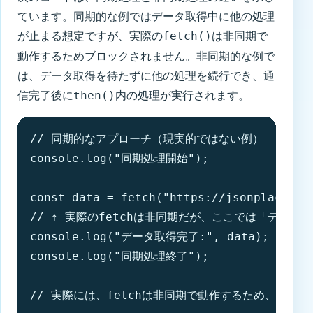
ています。同期的な例ではデータ取得中に他の処理
が止まる想定ですが、実際の
は非同期で
fetch()
動作するためブロックされません。非同期的な例で
は、データ取得を待たずに他の処理を続行でき、通
信完了後に
内の処理が実行されます。
then()
// 同期的なアプローチ（現実的ではない例）

console.log("同期処理開始");

const data = fetch("https://jsonplacehold
// ↑ 実際のfetchは非同期だが、ここでは「データ
console.log("データ取得完了:", data);

console.log("同期処理終了");

// 実際には、fetchは非同期で動作するため、上記