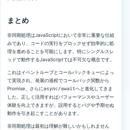
まとめ
非同期処理はJavaScriptにおいて非常に重要な仕組
みであり、コードの実行をブロックせず効率的に処
理を進めることを可能にします。特にシングルスレ
ッドで動作するJavaScriptでは不可欠な概念です。
これはイベントループとコールバックキューによっ
て実現され、発展の過程でコールバック関数から
Promise、さらに
へと進化してきま
async/await
した。正しく活用すればパフォーマンスやユーザー
体験を向上できますが、誤用するとバグや予期せぬ
動作を引き起こすことがあります。
非同期処理は最初は理解が難しいかもしれません