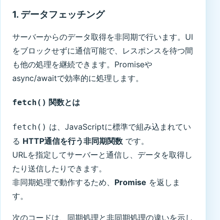
1. データフェッチング
サーバーからのデータ取得を非同期で行います。UI
をブロックせずに通信可能で、レスポンスを待つ間
も他の処理を継続できます。Promiseや
async/awaitで効率的に処理します。
関数とは
fetch()
は、JavaScriptに標準で組み込まれてい
fetch()
る
HTTP通信を行う非同期関数
です。
URLを指定してサーバーと通信し、データを取得し
たり送信したりできます。
非同期処理で動作するため、
Promise
を返しま
す。
次のコードは、同期処理と非同期処理の違いを示し