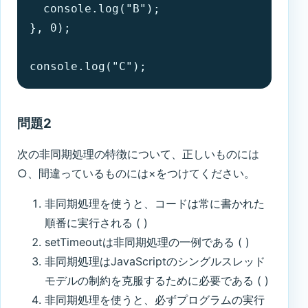
  console.log("B");

}, 0);

console.log("C");
問題2
次の非同期処理の特徴について、正しいものには
○、間違っているものには×をつけてください。
非同期処理を使うと、コードは常に書かれた
順番に実行される ( )
setTimeoutは非同期処理の一例である ( )
非同期処理はJavaScriptのシングルスレッド
モデルの制約を克服するために必要である ( )
非同期処理を使うと、必ずプログラムの実行