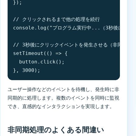
});

// クリックされるまで他の処理を続行

console.log("プログラム実行中...（3秒後にクリ
// 3秒後にクリックイベントを発生させる（非同期処理
setTimeout(() => {

  button.click();

}, 3000);
ユーザー操作などのイベントを待機し、発生時に非
同期的に処理します。複数のイベントを同時に監視
でき、直感的なインタラクションを実現します。
非同期処理のよくある間違い