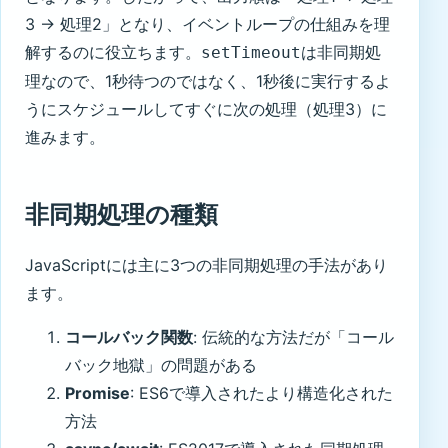
3 → 処理2」となり、イベントループの仕組みを理
解するのに役立ちます。
は非同期処
setTimeout
理なので、1秒待つのではなく、1秒後に実行するよ
うにスケジュールしてすぐに次の処理（処理3）に
進みます。
非同期処理の種類
JavaScriptには主に3つの非同期処理の手法があり
ます。
コールバック関数
: 伝統的な方法だが「コール
バック地獄」の問題がある
Promise
: ES6で導入されたより構造化された
方法