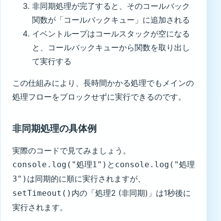
非同期処理が完了すると、そのコールバック
関数が「コールバックキュー」に追加される
イベントループはコールスタックが空になる
と、コールバックキューから関数を取り出し
て実行する
この仕組みにより、長時間かかる処理でもメインの
処理フローをブロックせずに実行できるのです。
非同期処理の具体例
実際のコードで見てみましょう。
と
console.log("処理1")
console.log("処理
は同期的に順に実行されますが、
3")
内の「処理2 (非同期)」は1秒後に
setTimeout()
実行されます。