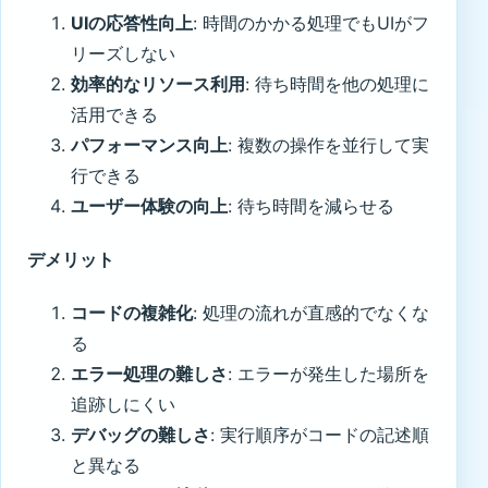
UIの応答性向上
: 時間のかかる処理でもUIがフ
リーズしない
効率的なリソース利用
: 待ち時間を他の処理に
活用できる
パフォーマンス向上
: 複数の操作を並行して実
行できる
ユーザー体験の向上
: 待ち時間を減らせる
デメリット
コードの複雑化
: 処理の流れが直感的でなくな
る
エラー処理の難しさ
: エラーが発生した場所を
追跡しにくい
デバッグの難しさ
: 実行順序がコードの記述順
と異なる