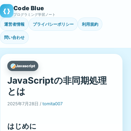
Skip
Code Blue
{ }
to
プログラミング学習ノート
content
運営者情報
プライバシーポリシー
利用規約
問い合わせ
Javascript
JavaScriptの非同期処理
とは
2025年7月28日 /
tomita007
はじめに